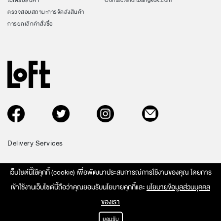
ไม่ได้รับสินค้า
Contact@loftbangkok.com
ตรวจสอบสถานะการจัดส่งสินค้า
การยกเลิกคำสั่งซื้อ
Delivery Services
เว็บไซต์นี้ใช้คุกกี้ (cookie) เพื่อพัฒนาประสบการณ์การใช้งานของคุณ โดยการ
เข้าใช้งานเว็บไซต์นี้ถือว่าคุณยอมรับนโยบายคุกกี้และ
นโยบายข้อมูลส่วนบุคคล
ของเรา
E-COMMERCE REGISTRATION NUMBER: 0105539083767
COPYRIGHT © 2026 LOFT BANGKOK. ALL RIGHT RESERVED.
ยอมรับ